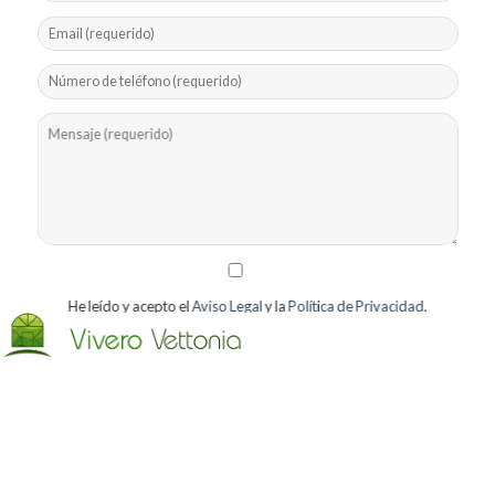
He leído y acepto el
Aviso Legal
y la
Política de Privacidad
.
Acepto recibir la información que la entidad considere oportuno
por correo electrónico (Puede darse de baja en cualquier
momento).
[bws_google_captcha]