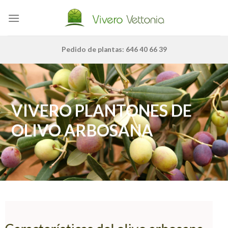
Skip
to
content
Pedido de plantas: 646 40 66 39
VIVERO PLANTONES DE
OLIVO ARBOSANA