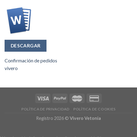
DESCARGAR
Confirmación de pedidos
vivero
POLÍTICA DE PRIVACIDAD
POLÍTICA DE COOKIES
Registro 2026 ©
Vivero Vetonia