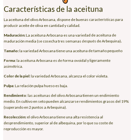
Características de la aceituna
La aceituna del olivo Arbosana, dispone de buenas características para
producir aceite de oliva en cantidad y calidad.
Maduración:
La aceituna Arbosana es una variedad de aceituna de
maduración media (se cosecha tres semanas después de Arbequina)
.
Tamaño
:
la variedad Arbosana tiene una aceituna de tamaño pequeño
Forma
: la aceituna Arbosana es de forma ovoidal y ligeramente
asimétrica.
Color de la piel
: la variedad Arbosana, alcanza el color violeta.
Pulpa
: La relación pulpa hueso es baja.
Rendimiento
: las aceitunas del olivo Arbosana tienen un endimiento
medio. En cultivo en seto pueden alcanzarse rendimientos grasos del 19%
(superando en 2 puntos a Arbequina).
Recolección:
el olivo Arbosana tiene una alta resistencia al
desprendimiento, superior al de albequina, por lo que su coste de
reproducción es mayor.