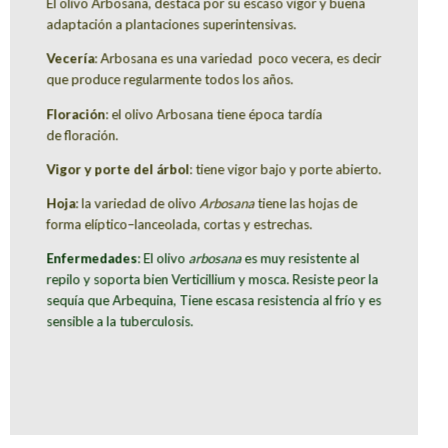
El olivo Arbosana, destaca por su escaso vigor y buena
adaptación a plantaciones superintensivas.
Vecería
: Arbosana es una variedad poco vecera, es decir
que produce regularmente todos los años.
Floración
: el olivo Arbosana tiene época tardía
de floración.
Vigor y porte del árbol
: tiene vigor bajo y porte abierto.
Hoja
: la variedad de olivo
Arbosana
tiene las hojas de
forma elíptico–lanceolada, cortas y estrechas.
Enfermedades
: El olivo
arbosana
es muy resistente al
r
epilo y soporta bien Verticillium y mosca. Resiste peor la
sequía que Arbequina, Tiene escasa resistencia al frío y es
sensible a la tuberculosis.