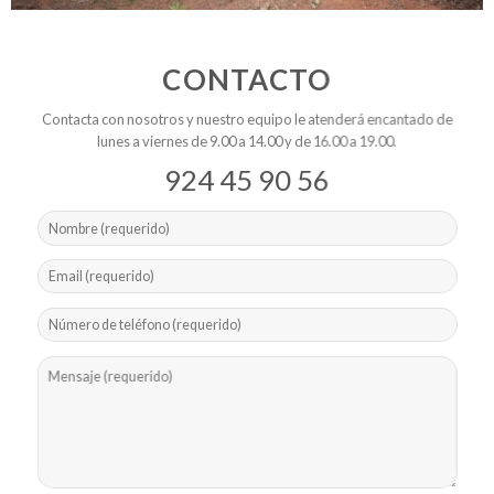
CONTACTO
Contacta con nosotros y nuestro equipo le atenderá encantado de
lunes a viernes de 9.00 a 14.00 y de 16.00 a 19.00.
924 45 90 56