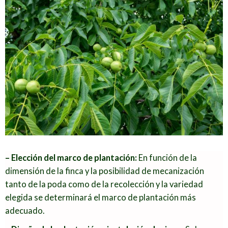
observaremos la profundidad y
calidad del suelo, el grado de
acidez, composición química y
concentración de sales y cloruros.
En función de los análisis se
estudiarán las enmiendas
correspondientes. La orografía
del terreno nos mostrará zonas de
acumulación de componentes
pesados que favorezcan un
posible encharcamiento. Este
– Elección del marco de plantación:
En función de la
estudio nos ayudará a elegir el tipo
dimensión de la finca y la posibilidad de mecanización
de patrón a utilizar en las distintas
tanto de la poda como de la recolección y la variedad
áreas de la finca.
elegida se determinará el marco de plantación más
– Estudio de la climatología:
El
adecuado.
número de horas frío y las fechas