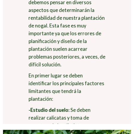
debemos pensar en diversos
aspectos que determinarán la
rentabilidad de nuestra plantación
de nogal. Esta fase es muy
importante ya que los errores de
planificación y diseño de la
plantación suelen acarrear
problemas posteriores, a veces, de
difícil solución.
En primer lugar se deben
identificar los principales factores
limitantes que tendrá la
plantación:
-Estudio del suelo:
Se deben
realizar calicatas y toma de
muestras de los distintos
horizontes. Con ello