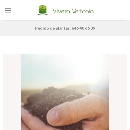
Skip
to
content
Pedido de plantas: 646 40 66 39