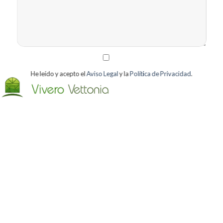
He leído y acepto el
Aviso Legal
y la
Política de Privacidad
.
Acepto recibir la información que la entidad considere oportuno
por correo electrónico (Puede darse de baja en cualquier
momento).
[bws_google_captcha]