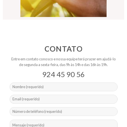
ETAPAS PARA
FAZER UMA
PLANTAÇÃO DE
CONTATO
NOZES
Entre em contato conosco e nossa equipe terá prazer em ajudá-lo
de segunda a sexta-feira, das 9h às 14h e das 16h às 19h.
924 45 90 56
VER MAIS